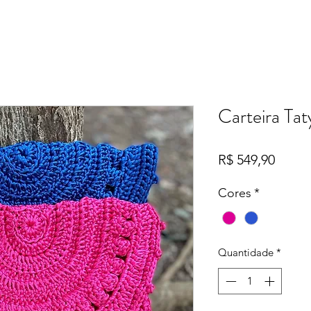
Carteira Tat
Preço
R$ 549,90
Cores
*
Quantidade
*