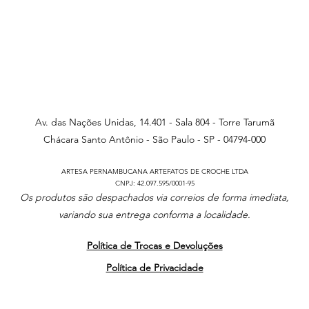
Av. das Nações Unidas, 14.401 - Sala 804 - Torre Tarumã
Chácara Santo Antônio - São Paulo - SP - 04794-000
ARTESA PERNAMBUCANA ARTEFATOS DE CROCHE LTDA
CNPJ: 42.097.595/0001-95
Os produtos são despachados via correios de forma imediata,
variando sua entrega conforma a localidade.
Política de Trocas e Devoluções
Política de Privacidade