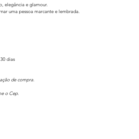
lo, elegância e glamour.
ornar uma pessoa marcante e lembrada. 
 30 dias
mação de compra.
me o Cep.