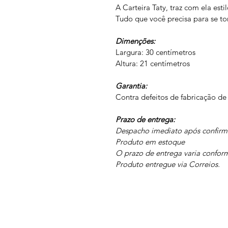
A Carteira Taty, traz com ela esti
Tudo que você precisa para se t
Dimenções:
Largura: 30 centímetros 
Altura: 21 centímetros 
Garantia:
Contra defeitos de fabricação de
Prazo de entrega: 
Despacho imediato após confir
Produto em estoque
O prazo de entrega varia confor
Produto entregue via Correios.