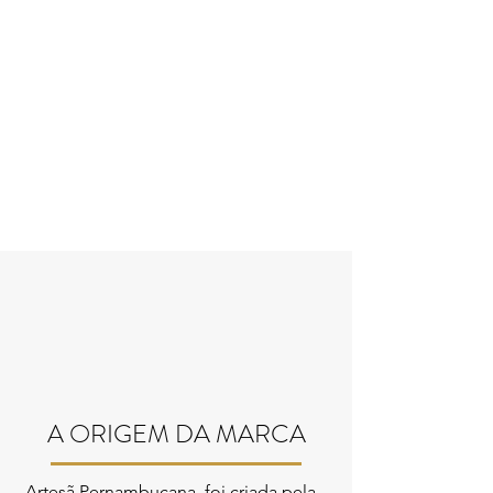
A ORIGEM DA MARCA
Artesã Pernambucana, foi criada pela